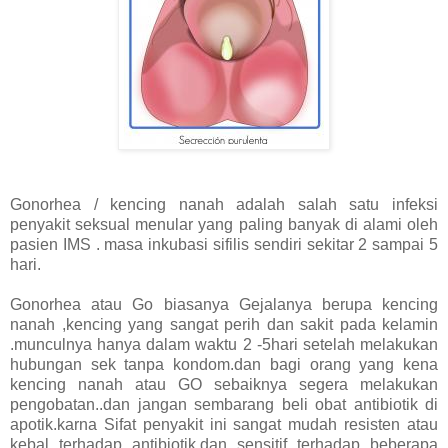
Gonorhea / kencing nanah adalah salah satu infeksi
penyakit seksual menular yang paling banyak di alami oleh
pasien IMS . masa inkubasi sifilis sendiri sekitar 2 sampai 5
hari.
Gonorhea atau Go biasanya Gejalanya berupa kencing
nanah ,kencing yang sangat perih dan sakit pada kelamin
.munculnya hanya dalam waktu 2 -5hari setelah melakukan
hubungan sek tanpa kondom.dan bagi orang yang kena
kencing nanah atau GO sebaiknya segera melakukan
pengobatan..dan jangan sembarang beli obat antibiotik di
apotik.karna Sifat penyakit ini sangat mudah resisten atau
kebal terhadap antibiotik.dan sensitif terhadap beberapa