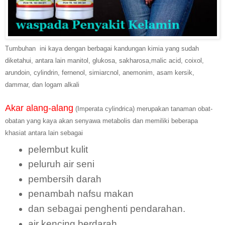
Tumbuhan ini kaya dengan berbagai kandungan kimia yang sudah
diketahui, antara lain manitol, glukosa, sakharosa,malic acid, coixol,
arundoin, cylindrin, fernenol, simiarcnol, anemonim, asam kersik,
dammar, dan logam alkali
Akar alang-alang
(Imperata cylindrica) merupakan tanaman obat-
obatan yang kaya akan senyawa metabolis dan memiliki beberapa
khasiat antara lain sebagai
pelembut kulit
peluruh air seni
pembersih darah
penambah nafsu makan
dan sebagai penghenti pendarahan.
air kencing berdarah