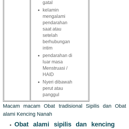
gatal
kelamin
mengalami
pendarahan
saat atau
setelah
berhubungan
intim
pendarahan di
luar masa
Menstruasi /
HAID
Nyeri dibawah
perut atau
panggul
Macam macam Obat tradisional Sipilis dan Obat
alami Kencing Nanah
Obat alami sipilis dan kencing