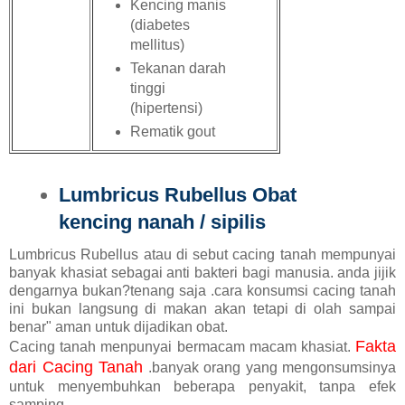
Kencing manis
(diabetes
mellitus)
Tekanan darah
tinggi
(hipertensi)
Rematik gout
Lumbricus Rubellus Obat
kencing nanah / sipilis
Lumbricus Rubellus atau di sebut cacing tanah mempunyai
banyak khasiat sebagai anti bakteri bagi manusia. anda jijik
dengarnya bukan?tenang saja .cara konsumsi cacing tanah
ini bukan langsung di makan akan tetapi di olah sampai
benar" aman untuk dijadikan obat.
Fakta
Cacing tanah menpunyai bermacam macam khasiat.
dari Cacing Tanah
.banyak orang yang mengonsumsinya
untuk menyembuhkan beberapa penyakit, tanpa efek
samping.