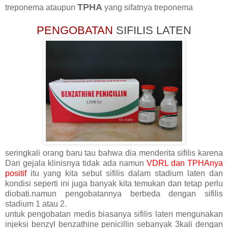
TPHA
treponema ataupun
yang sifatnya treponema
PENGOBATAN
SIFILIS LATEN
seringkali orang baru tau bahwa dia menderita sifilis karena
Dari gejala klinisnya tidak ada namun
VDRL dan TPHAnya
positif
itu yang kita sebut sifilis dalam stadium laten dan
kondisi seperti ini juga banyak kita temukan dan tetap perlu
diobati.namun pengobatannya berbeda dengan sifilis
stadium 1 atau 2.
untuk pengobatan medis biasanya sifilis laten mengunakan
injeksi benzyl benzathine penicillin sebanyak 3kali dengan