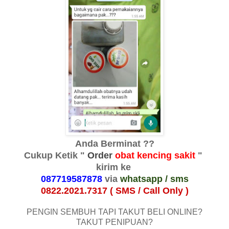
Anda Berminat ??
Cukup Ketik "
Order
obat kencing sakit
"
kirim ke
087719587878
via
whatsapp / sms
0822.2021.7317 ( SMS / Call Only )
PENGIN SEMBUH TAPI TAKUT BELI ONLINE?
TAKUT PENIPUAN?