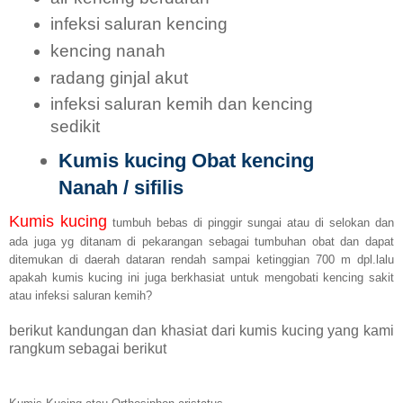
infeksi saluran kencing
kencing nanah
radang ginjal akut
infeksi saluran kemih dan kencing
sedikit
Kumis kucing
Obat kencing
Nanah / sifilis
Kumis kucing
tumbuh bebas di pinggir sungai atau di selokan dan
ada juga yg ditanam di pekarangan sebagai tumbuhan obat dan dapat
ditemukan di daerah dataran rendah sampai ketinggian 700 m dpl.lalu
apakah kumis kucing ini juga berkhasiat untuk mengobati kencing sakit
atau infeksi saluran kemih?
berikut kandungan dan khasiat dari kumis kucing yang kami
rangkum sebagai berikut