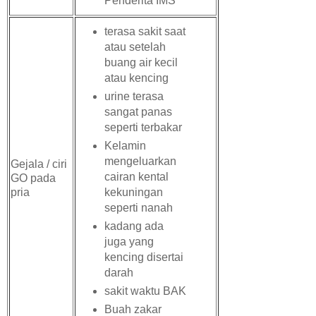
Penderita IMS
terasa sakit saat
atau setelah
buang air kecil
atau kencing
urine terasa
sangat panas
seperti terbakar
Kelamin
mengeluarkan
Gejala / ciri
cairan kental
GO pada
kekuningan
pria
seperti nanah
kadang ada
juga yang
kencing disertai
darah
sakit waktu BAK
Buah zakar