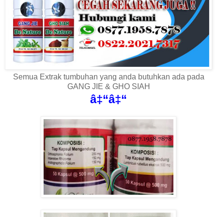
Semua Extrak tumbuhan yang anda butuhkan ada pada
GANG JIE & GHO SIAH
â‡“â‡“