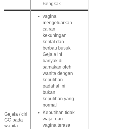
Bengkak
vagina
mengeluarkan
cairan
kekuningan
kental dan
berbau busuk
Gejala ini
banyak di
samakan oleh
wanita dengan
keputihan
padahal ini
bukan
keputihan yang
normal
Keputihan tidak
Gejala / ciri
wajar dan
GO pada
vagina terasa
wanita