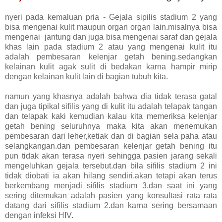
nyeri pada kemaluan pria - Gejala sipilis stadium 2 yang
bisa mengenai kulit maupun organ organ lain.misalnya bisa
mengenai jantung dan juga bisa mengenai saraf dan gejala
khas lain pada stadium 2 atau yang mengenai kulit itu
adalah pembesaran kelenjar getah bening.sedangkan
kelainan kulit agak sulit di bedakan karna hampir mirip
dengan kelainan kulit lain di bagian tubuh kita.
namun yang khasnya adalah bahwa dia tidak terasa gatal
dan juga tipikal sifilis yang di kulit itu adalah telapak tangan
dan telapak kaki kemudian kalau kita memeriksa kelenjar
getah bening seluruhnya maka kita akan menemukan
pembesaran dari leher,ketiak dan di bagian sela paha atau
selangkangan.dan pembesaran kelenjar getah bening itu
pun tidak akan terasa nyeri sehingga pasien jarang sekali
mengeluhkan gejala tersebut.dan bila sifilis stadium 2 ini
tidak diobati ia akan hilang sendiri.akan tetapi akan terus
berkembang menjadi sifilis stadium 3.dan saat ini yang
sering ditemukan adalah pasien yang konsultasi rata rata
datang dari sifilis stadium 2.dan karna sering bersamaan
dengan infeksi HIV.